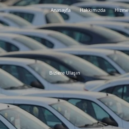
Anasayfa
Hakkımızda
Hizmet
Bizlere Ulaşın