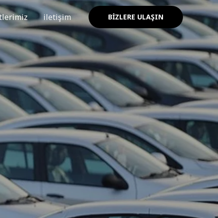
lerimiz
iletişim
BIZLERE ULAŞIN