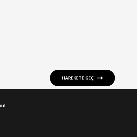
HAREKETE GEÇ
bul