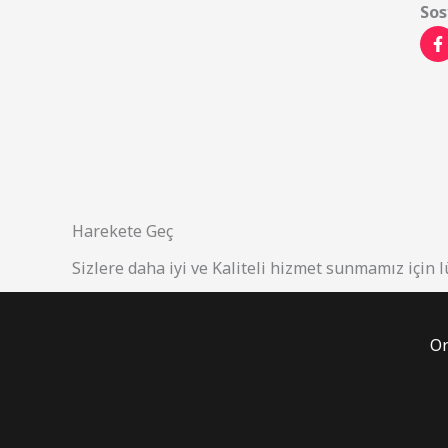
Sos
Harekete Geç
Sizlere daha iyi ve Kaliteli hizmet sunmamız için lü
Or